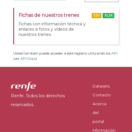
Fichas de nuestros trenes
CSV
XLSX
Fichas con información técnica y
enlaces a fotos y vídeos de
nuestros trenes
Usted también puede acceder a este registro utilizando los
API
(ver
API Docs
).
Datasets
Contacto
Renfe. Todos los derechos
Acerca
reservados.
del
portal
Información