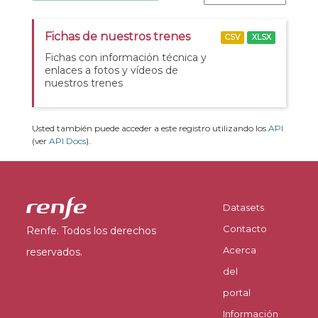
Fichas de nuestros trenes
CSV
XLSX
Fichas con información técnica y
enlaces a fotos y vídeos de
nuestros trenes
Usted también puede acceder a este registro utilizando los
API
(ver
API Docs
).
Datasets
Contacto
Renfe. Todos los derechos
Acerca
reservados.
del
portal
Información