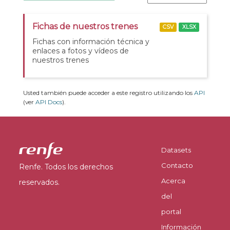
Fichas de nuestros trenes
CSV
XLSX
Fichas con información técnica y
enlaces a fotos y vídeos de
nuestros trenes
Usted también puede acceder a este registro utilizando los
API
(ver
API Docs
).
Datasets
Contacto
Renfe. Todos los derechos
Acerca
reservados.
del
portal
Información