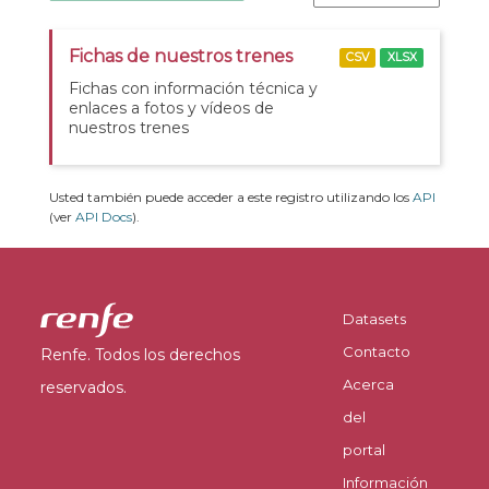
Fichas de nuestros trenes
CSV
XLSX
Fichas con información técnica y
enlaces a fotos y vídeos de
nuestros trenes
Usted también puede acceder a este registro utilizando los
API
(ver
API Docs
).
Datasets
Contacto
Renfe. Todos los derechos
Acerca
reservados.
del
portal
Información