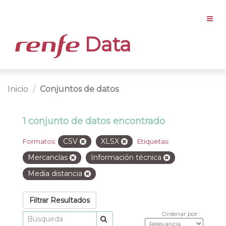
Data
Inicio
Conjuntos de datos
1 conjunto de datos encontrado
CSV
XLSX
Formatos:
Etiquetas:
Mercancías
Información técnica
Media distancia
Filtrar Resultados
Ordenar por