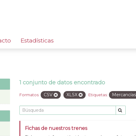
acto
Estadísticas
1 conjunto de datos encontrado
CSV
XLSX
Mercancía
Formatos:
Etiquetas:
Fichas de nuestros trenes