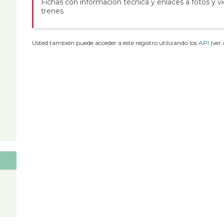
Fichas con información técnica y enlaces a fotos y v
trenes
Usted también puede acceder a este registro utilizando los
API
(ver