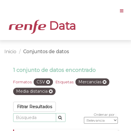
Data
Inicio
Conjuntos de datos
1 conjunto de datos encontrado
CSV
Mercancías
Formatos:
Etiquetas:
Media distancia
Filtrar Resultados
Ordenar por