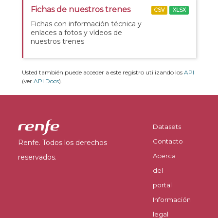
Fichas de nuestros trenes
CSV
XLSX
Fichas con información técnica y
enlaces a fotos y vídeos de
nuestros trenes
Usted también puede acceder a este registro utilizando los
API
(ver
API Docs
).
Datasets
Contacto
Renfe. Todos los derechos
Acerca
reservados.
del
portal
Información
legal