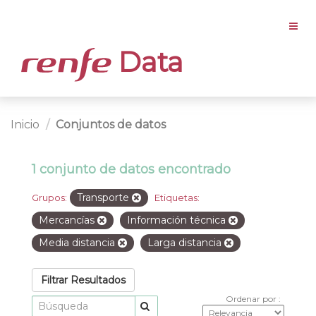
Data
Inicio
Conjuntos de datos
1 conjunto de datos encontrado
Transporte
Grupos:
Etiquetas:
Mercancías
Información técnica
Media distancia
Larga distancia
Filtrar Resultados
Ordenar por