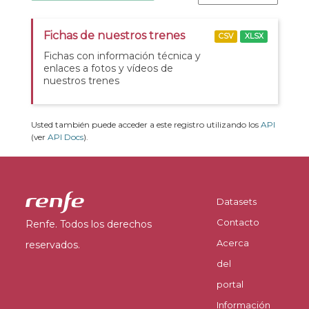
Fichas de nuestros trenes
CSV
XLSX
Fichas con información técnica y
enlaces a fotos y vídeos de
nuestros trenes
Usted también puede acceder a este registro utilizando los
API
(ver
API Docs
).
Datasets
Contacto
Renfe. Todos los derechos
Acerca
reservados.
del
portal
Información