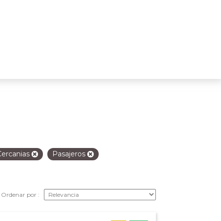
Cercanias
Pasajeros
Ordenar por