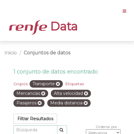
Data
Inicio
Conjuntos de datos
1 conjunto de datos encontrado
Transporte
Grupos:
Etiquetas:
Mercancías
Alta velocidad
Pasajeros
Media distancia
Filtrar Resultados
Ordenar por