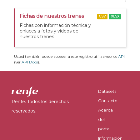
Fichas de nuestros trenes
CSV
XLSX
Fichas con información técnica y
enlaces a fotos y vídeos de
nuestros trenes
Usted también puede acceder a este registro utilizando los
API
(ver
API Docs
).
Datasets
Contacto
Renfe. Todos los derechos
Acerca
reservados.
del
portal
Información