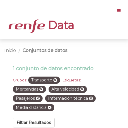
Data
Inicio
Conjuntos de datos
1 conjunto de datos encontrado
Transporte
Grupos:
Etiquetas:
Mercancías
Alta velocidad
Pasajeros
Información técnica
Media distancia
Filtrar Resultados