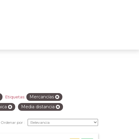
Mercancías
Etiquetas:
nica
Media distancia
Ordenar por