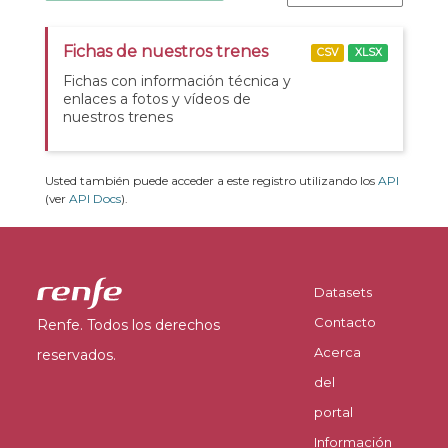
Fichas de nuestros trenes
CSV
XLSX
Fichas con información técnica y
enlaces a fotos y vídeos de
nuestros trenes
Usted también puede acceder a este registro utilizando los
API
(ver
API Docs
).
Datasets
Contacto
Renfe. Todos los derechos
Acerca
reservados.
del
portal
Información