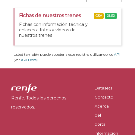
Fichas de nuestros trenes
CSV
XLSX
Fichas con información técnica y
enlaces a fotos y vídeos de
nuestros trenes
Usted también puede acceder a este registro utilizando los
API
(ver
API Docs
).
Datasets
Contacto
Renfe. Todos los derechos
Acerca
reservados.
del
portal
Información