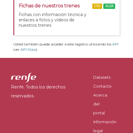
Fichas de nuestros trenes
CSV
XLSX
Fichas con información técnica y
enlaces a fotos y vídeos de
nuestros trenes
Usted también puede acceder a este registro utilizando los
API
(ver
API Docs
).
Datasets
Contacto
Renfe. Todos los derechos
Acerca
reservados.
del
portal
Información
legal