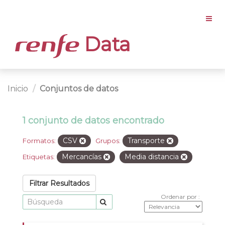
Data
Inicio
Conjuntos de datos
1 conjunto de datos encontrado
CSV
Transporte
Formatos:
Grupos:
Mercancías
Media distancia
Etiquetas:
Filtrar Resultados
Ordenar por