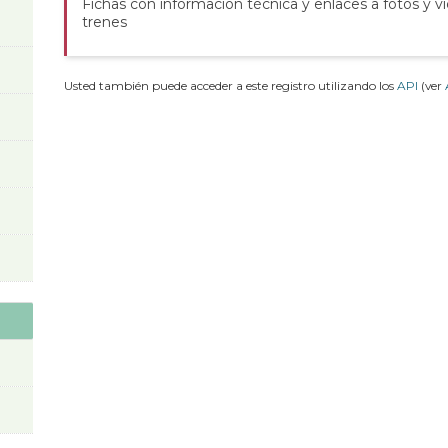
Fichas con información técnica y enlaces a fotos y v
trenes
Usted también puede acceder a este registro utilizando los
API
(ver