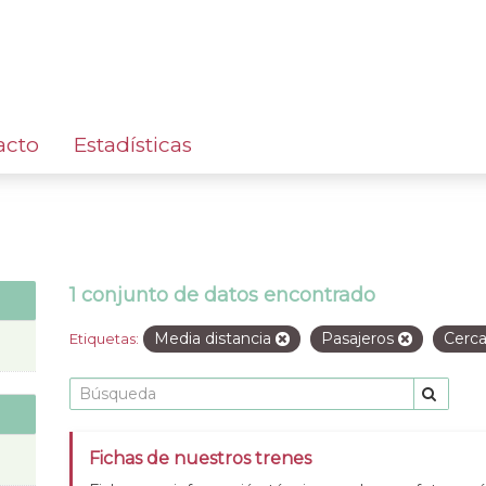
acto
Estadísticas
1 conjunto de datos encontrado
Media distancia
Pasajeros
Cerc
Etiquetas:
Fichas de nuestros trenes