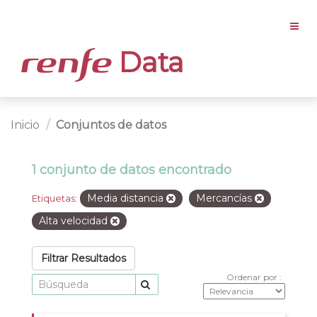
Data
Inicio
Conjuntos de datos
1 conjunto de datos encontrado
Media distancia
Mercancías
Etiquetas:
Alta velocidad
Filtrar Resultados
Ordenar por