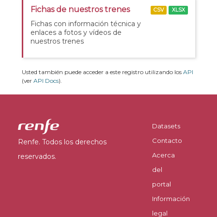
Fichas de nuestros trenes
CSV
XLSX
Fichas con información técnica y
enlaces a fotos y vídeos de
nuestros trenes
Usted también puede acceder a este registro utilizando los
API
(ver
API Docs
).
Datasets
Contacto
Renfe. Todos los derechos
Acerca
reservados.
del
portal
Información
legal