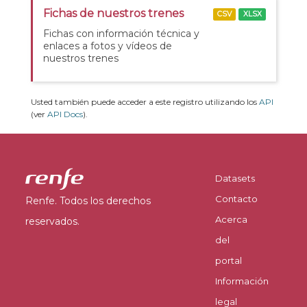
Fichas de nuestros trenes
CSV
XLSX
Fichas con información técnica y
enlaces a fotos y vídeos de
nuestros trenes
Usted también puede acceder a este registro utilizando los
API
(ver
API Docs
).
Datasets
Contacto
Renfe. Todos los derechos
Acerca
reservados.
del
portal
Información
legal