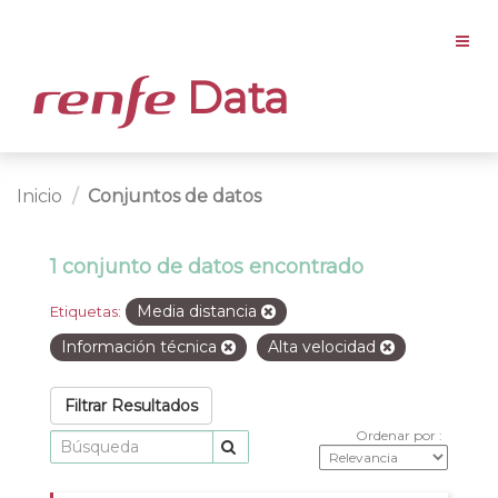
Data
Inicio
Conjuntos de datos
1 conjunto de datos encontrado
Media distancia
Etiquetas:
Información técnica
Alta velocidad
Filtrar Resultados
Ordenar por