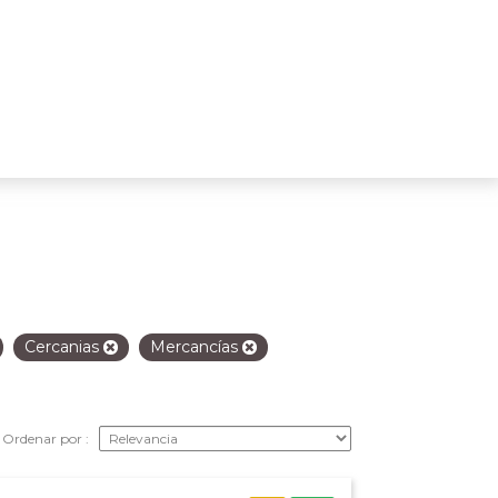
Cercanias
Mercancías
Ordenar por