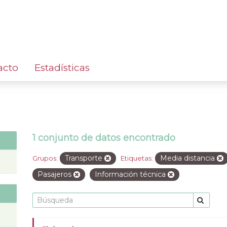
acto
Estadísticas
1 conjunto de datos encontrado
Transporte
Media distancia
Grupos:
Etiquetas:
Pasajeros
Información técnica