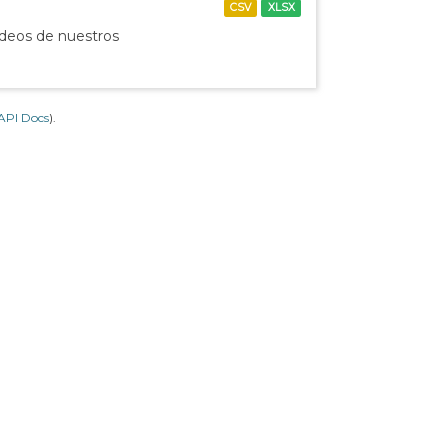
CSV
XLSX
ídeos de nuestros
API Docs
).