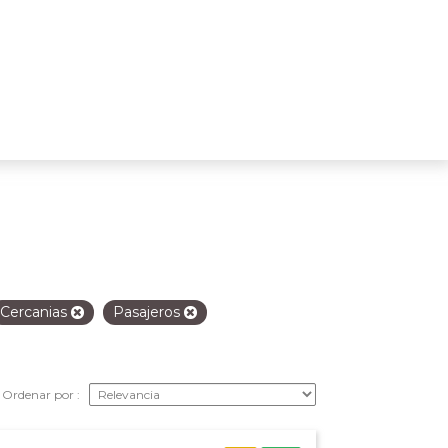
Cercanias
Pasajeros
Ordenar por