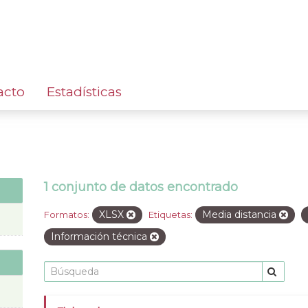
acto
Estadísticas
1 conjunto de datos encontrado
XLSX
Media distancia
Formatos:
Etiquetas:
Información técnica