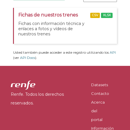
Fichas de nuestros trenes
CSV
XLSX
Fichas con información técnica y
enlaces a fotos y vídeos de
nuestros trenes
Usted también puede acceder a este registro utilizando los
API
(ver
API Docs
).
Datasets
Contacto
Renfe. Todos los derechos
Acerca
reservados.
del
portal
Información