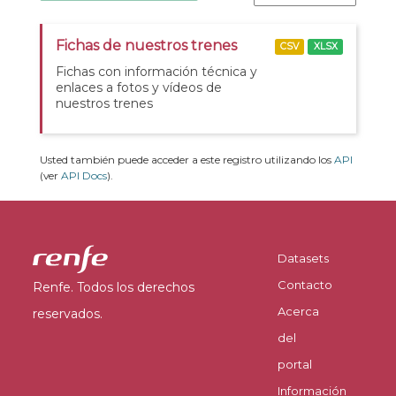
Fichas de nuestros trenes
CSV
XLSX
Fichas con información técnica y
enlaces a fotos y vídeos de
nuestros trenes
Usted también puede acceder a este registro utilizando los
API
(ver
API Docs
).
Datasets
Contacto
Renfe. Todos los derechos
Acerca
reservados.
del
portal
Información