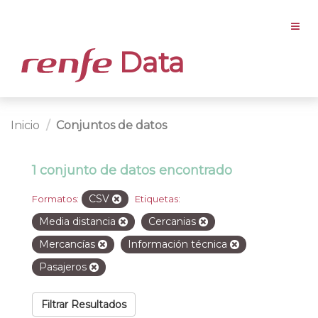
Data
Inicio
Conjuntos de datos
1 conjunto de datos encontrado
CSV
Formatos:
Etiquetas:
Media distancia
Cercanias
Mercancías
Información técnica
Pasajeros
Filtrar Resultados