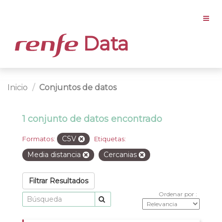
Data
Inicio
Conjuntos de datos
1 conjunto de datos encontrado
CSV
Formatos:
Etiquetas:
Media distancia
Cercanias
Filtrar Resultados
Ordenar por