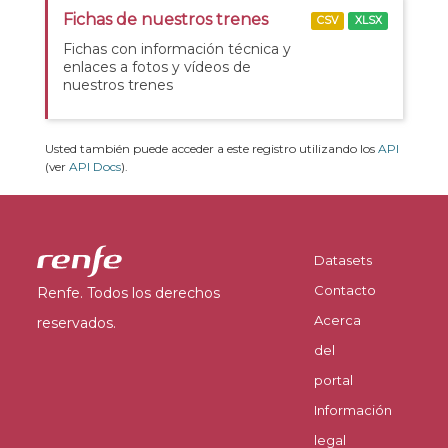
Fichas de nuestros trenes
CSV
XLSX
Fichas con información técnica y
enlaces a fotos y vídeos de
nuestros trenes
Usted también puede acceder a este registro utilizando los
API
(ver
API Docs
).
Datasets
Contacto
Renfe. Todos los derechos
Acerca
reservados.
del
portal
Información
legal