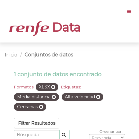
Data
Inicio
Conjuntos de datos
1 conjunto de datos encontrado
XLSX
Formatos:
Etiquetas:
Media distancia
Alta velocidad
Cercanias
Filtrar Resultados
Ordenar por