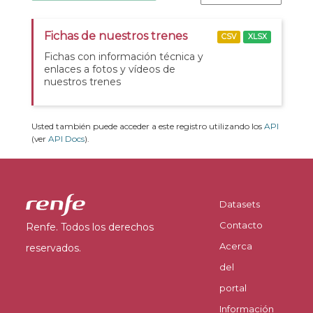
Fichas de nuestros trenes
CSV
XLSX
Fichas con información técnica y
enlaces a fotos y vídeos de
nuestros trenes
Usted también puede acceder a este registro utilizando los
API
(ver
API Docs
).
Datasets
Contacto
Renfe. Todos los derechos
Acerca
reservados.
del
portal
Información