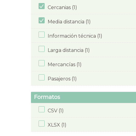
Cercanias (1)
Media distancia (1)
Información técnica (1)
Larga distancia (1)
Mercancías (1)
Pasajeros (1)
Formatos
CSV (1)
XLSX (1)