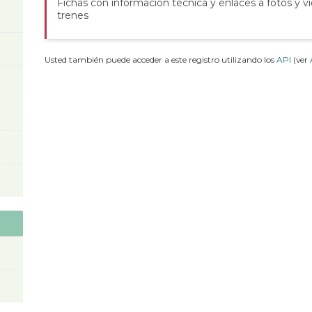
Fichas con información técnica y enlaces a fotos y v
trenes
Usted también puede acceder a este registro utilizando los
API
(ver