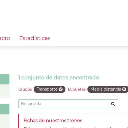
acto
Estadísticas
1 conjunto de datos encontrado
Transporte
Media distancia
Grupos:
Etiquetas:
Fichas de nuestros trenes