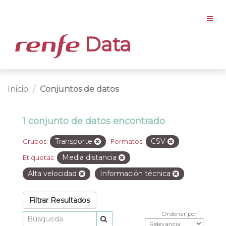
Data
Inicio
Conjuntos de datos
1 conjunto de datos encontrado
Transporte
CSV
Grupos:
Formatos:
Media distancia
Etiquetas:
Alta velocidad
Información técnica
Filtrar Resultados
Ordenar por