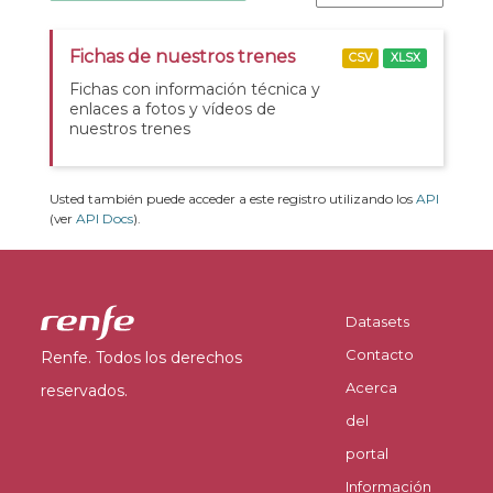
Fichas de nuestros trenes
CSV
XLSX
Fichas con información técnica y
enlaces a fotos y vídeos de
nuestros trenes
Usted también puede acceder a este registro utilizando los
API
(ver
API Docs
).
Datasets
Contacto
Renfe. Todos los derechos
Acerca
reservados.
del
portal
Información