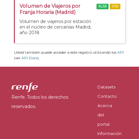
Volumen de Viajeros por
XLSX
CSV
Franja Horaria (Madrid)
Volumen de viajeros por estación
en el núcleo de cercanías Madrid,
año 2018
Usted también puede acceder a este registro utilizando los
API
(ver
API Docs
).
Datasets
Contacto
Renfe. Todos los derechos
Acerca
reservados.
del
portal
Información