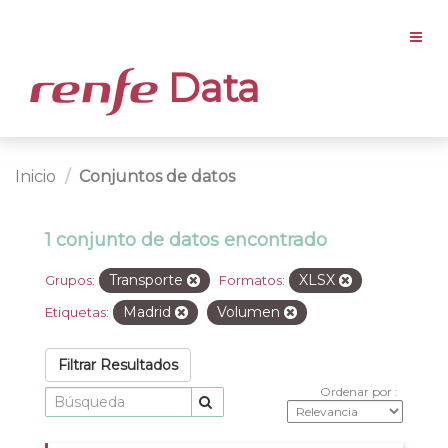
Data
Inicio
Conjuntos de datos
1 conjunto de datos encontrado
Transporte
XLSX
Grupos:
Formatos:
Madrid
Volumen
Etiquetas:
Filtrar Resultados
Ordenar por