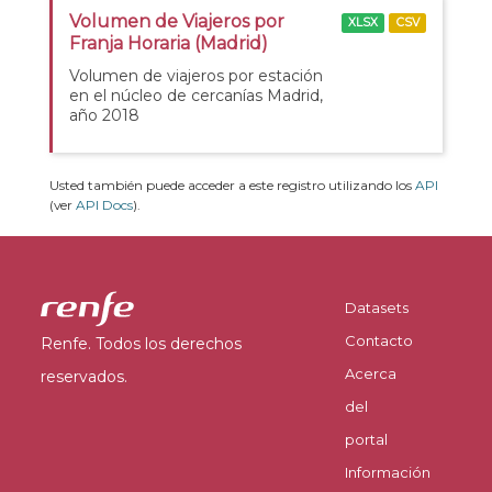
Volumen de Viajeros por
XLSX
CSV
Franja Horaria (Madrid)
Volumen de viajeros por estación
en el núcleo de cercanías Madrid,
año 2018
Usted también puede acceder a este registro utilizando los
API
(ver
API Docs
).
Datasets
Contacto
Renfe. Todos los derechos
Acerca
reservados.
del
portal
Información