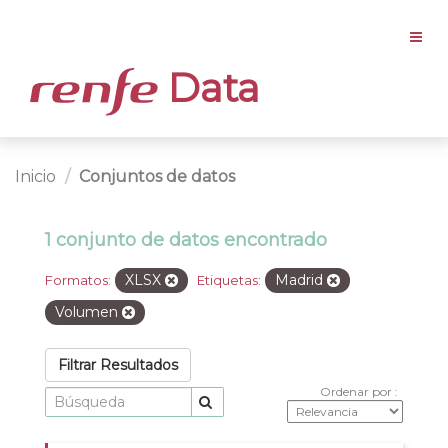
Data
Inicio
Conjuntos de datos
1 conjunto de datos encontrado
XLSX
Madrid
Formatos:
Etiquetas:
Volumen
Filtrar Resultados
Ordenar por