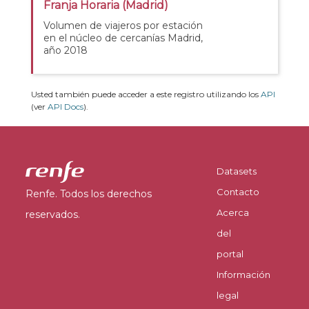
Franja Horaria (Madrid)
Volumen de viajeros por estación
en el núcleo de cercanías Madrid,
año 2018
Usted también puede acceder a este registro utilizando los
API
(ver
API Docs
).
Datasets
Contacto
Renfe. Todos los derechos
Acerca
reservados.
del
portal
Información
legal