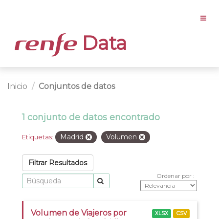
Data
Inicio
Conjuntos de datos
1 conjunto de datos encontrado
Madrid
Volumen
Etiquetas:
Filtrar Resultados
Ordenar por
Volumen de Viajeros por
XLSX
CSV