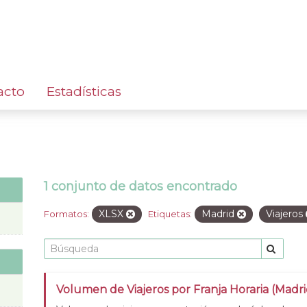
acto
Estadísticas
1 conjunto de datos encontrado
XLSX
Madrid
Viajeros
Formatos:
Etiquetas:
Volumen de Viajeros por Franja Horaria (Madri