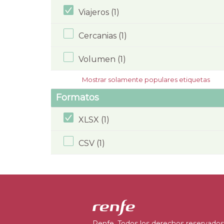
Viajeros (1)
Cercanias (1)
Volumen (1)
Mostrar solamente populares etiquetas
Formatos
XLSX (1)
CSV (1)
Renfe. Todos los derechos reservados