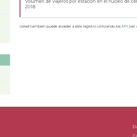
Volumen de viajeros por estación en el núcleo de ce
2018
Usted también puede acceder a este registro utilizando los
API
(ver
D
C
.