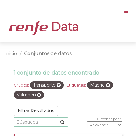
Data
Inicio
Conjuntos de datos
1 conjunto de datos encontrado
Transporte
Madrid
Grupos:
Etiquetas:
Volumen
Filtrar Resultados
Ordenar por