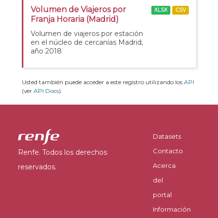
Volumen de Viajeros por
XLSX
CSV
Franja Horaria (Madrid)
Volumen de viajeros por estación
en el núcleo de cercanías Madrid,
año 2018
Usted también puede acceder a este registro utilizando los
API
(ver
API Docs
).
Datasets
Contacto
Renfe. Todos los derechos
Acerca
reservados.
del
portal
Información