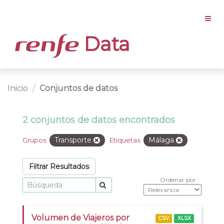
Data
Inicio
Conjuntos de datos
2 conjuntos de datos encontrados
Transporte
Málaga
Grupos:
Etiquetas:
Filtrar Resultados
Ordenar por
Volumen de Viajeros por
CSV
XLSX