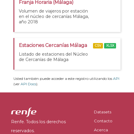
Franja Horaria (Málaga)
Volumen de viajeros por estación
en el núcleo de cercanías Málaga,
año 2018
Estaciones Cercanías Málaga
CSV
XLSX
Listado de estaciones del Núcleo
de Cercanías de Málaga
Usted también puede acceder a este registro utilizando los
API
(ver
API Docs
).
Datasets
Contacto
Renfe. Todos los derechos
Acerca
reservados.