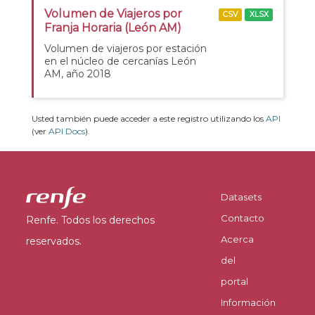
Volumen de Viajeros por
CSV
XLSX
Franja Horaria (León AM)
Volumen de viajeros por estación
en el núcleo de cercanías León
AM, año 2018
Usted también puede acceder a este registro utilizando los
API
(ver
API Docs
).
Datasets
Contacto
Renfe. Todos los derechos
Acerca
reservados.
del
portal
Información