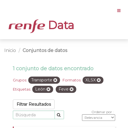
Data
Inicio
Conjuntos de datos
1 conjunto de datos encontrado
Transporte
XLSX
Grupos:
Formatos:
León
Feve
Etiquetas:
Filtrar Resultados
Ordenar por