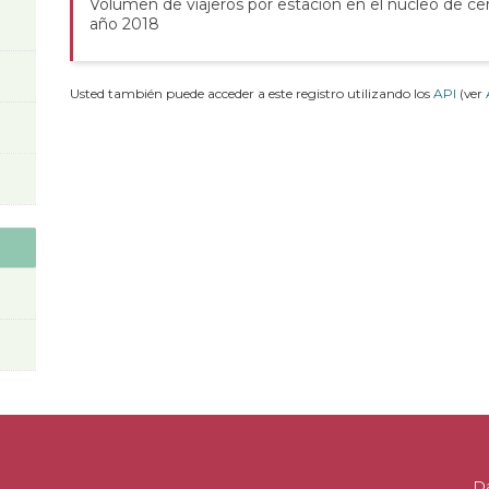
Volumen de viajeros por estación en el núcleo de c
año 2018
Usted también puede acceder a este registro utilizando los
API
(ver
D