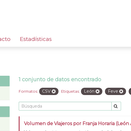
acto
Estadísticas
1 conjunto de datos encontrado
CSV
León
Feve
Formatos:
Etiquetas:
Volumen de Viajeros por Franja Horaria (León