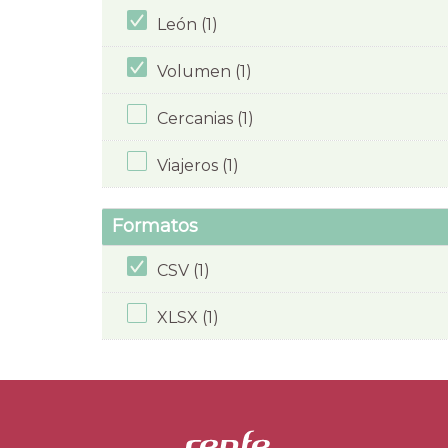
León (1)
Volumen (1)
Cercanias (1)
Viajeros (1)
Formatos
CSV (1)
XLSX (1)