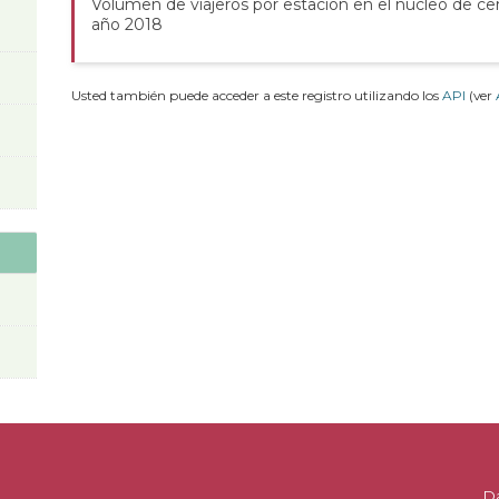
Volumen de viajeros por estación en el núcleo de c
año 2018
Usted también puede acceder a este registro utilizando los
API
(ver
D