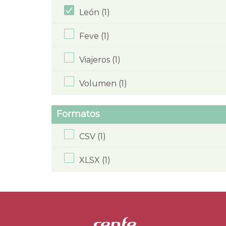
León (1)
Feve (1)
Viajeros (1)
Volumen (1)
Formatos
CSV (1)
XLSX (1)