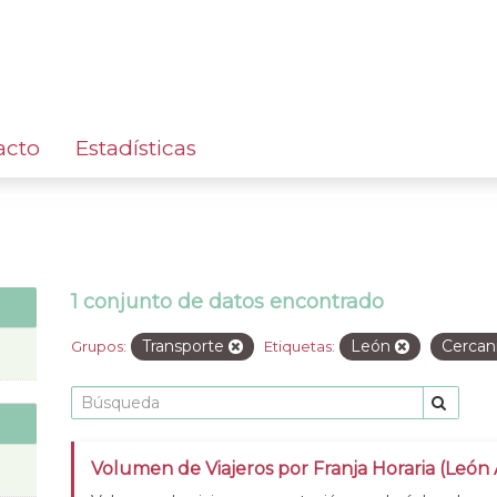
acto
Estadísticas
1 conjunto de datos encontrado
Transporte
León
Cercan
Grupos:
Etiquetas:
Volumen de Viajeros por Franja Horaria (León