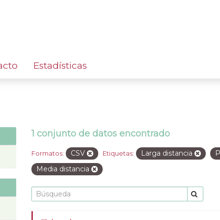
acto
Estadísticas
1 conjunto de datos encontrado
CSV
Larga distancia
P
Formatos:
Etiquetas:
Media distancia