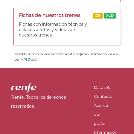
Fichas de nuestros trenes
CSV
XLSX
Fichas con información técnica y
enlaces a fotos y vídeos de
nuestros trenes
Usted también puede acceder a este registro utilizando los
API
(ver
API Docs
).
Datasets
Contacto
Renfe. Todos los derechos
Acerca
reservados.
del
portal
Información