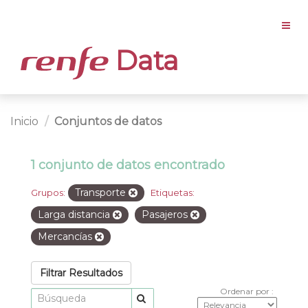
Data
Inicio
Conjuntos de datos
1 conjunto de datos encontrado
Transporte
Grupos:
Etiquetas:
Larga distancia
Pasajeros
Mercancías
Filtrar Resultados
Ordenar por