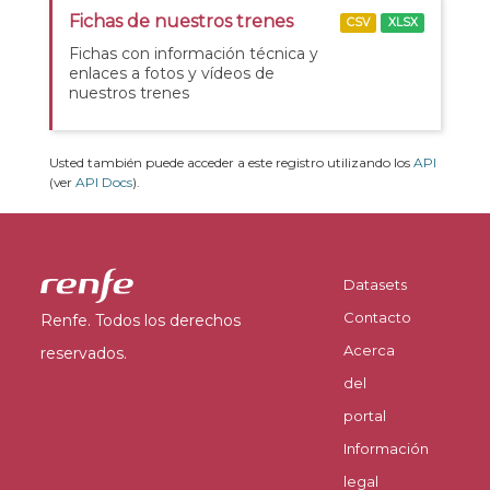
Fichas de nuestros trenes
CSV
XLSX
Fichas con información técnica y
enlaces a fotos y vídeos de
nuestros trenes
Usted también puede acceder a este registro utilizando los
API
(ver
API Docs
).
Datasets
Contacto
Renfe. Todos los derechos
Acerca
reservados.
del
portal
Información
legal