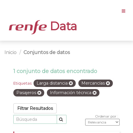
Data
Inicio
Conjuntos de datos
1 conjunto de datos encontrado
Larga distancia
Mercancías
Etiquetas:
Pasajeros
Información técnica
Filtrar Resultados
Ordenar por