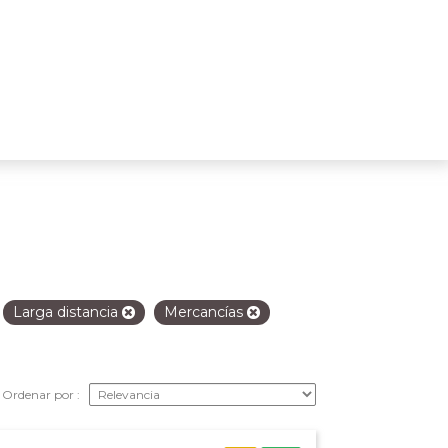
Larga distancia
Mercancías
Ordenar por