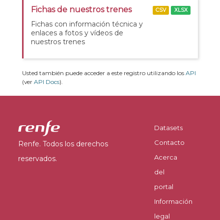
Fichas de nuestros trenes
CSV
XLSX
Fichas con información técnica y
enlaces a fotos y vídeos de
nuestros trenes
Usted también puede acceder a este registro utilizando los
API
(ver
API Docs
).
Datasets
Contacto
Renfe. Todos los derechos
Acerca
reservados.
del
portal
Información
legal