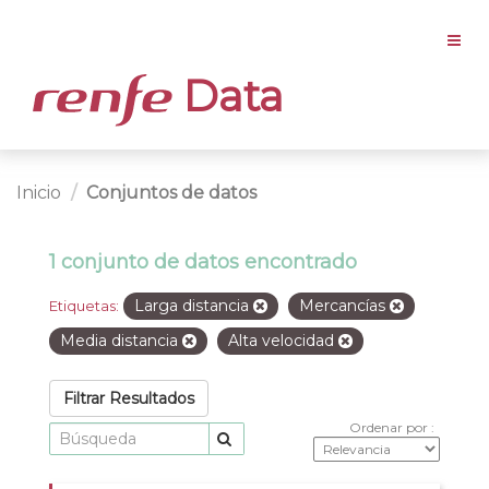
Data
Inicio
Conjuntos de datos
1 conjunto de datos encontrado
Larga distancia
Mercancías
Etiquetas:
Media distancia
Alta velocidad
Filtrar Resultados
Ordenar por