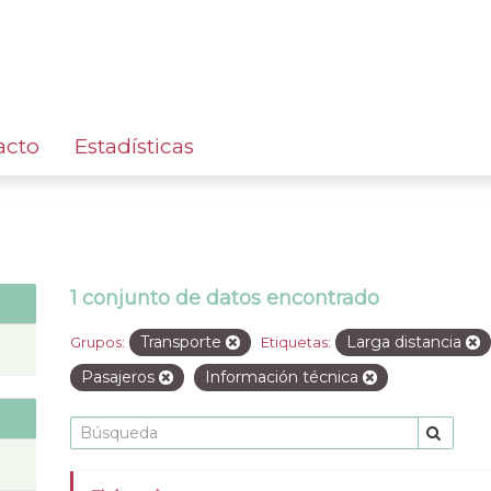
acto
Estadísticas
1 conjunto de datos encontrado
Transporte
Larga distancia
Grupos:
Etiquetas:
Pasajeros
Información técnica