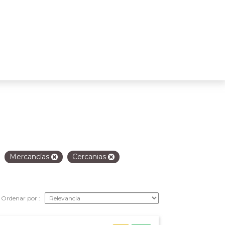
Mercancías
Cercanias
Ordenar por