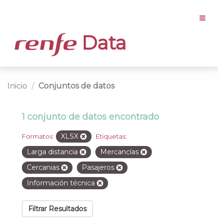
Data
Inicio
Conjuntos de datos
1 conjunto de datos encontrado
XLSX
Formatos:
Etiquetas:
Larga distancia
Mercancías
Cercanias
Pasajeros
Información técnica
Filtrar Resultados