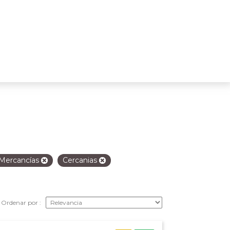
Mercancías
Cercanias
Ordenar por