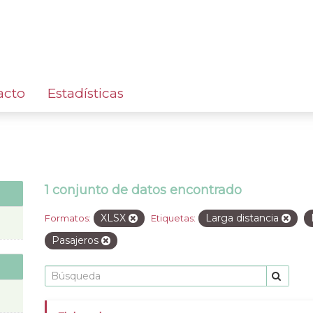
acto
Estadísticas
1 conjunto de datos encontrado
XLSX
Larga distancia
Formatos:
Etiquetas:
Pasajeros