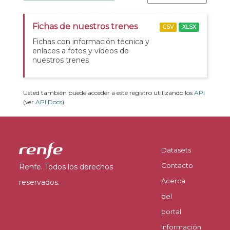
Fichas de nuestros trenes
CSV
XLSX
Fichas con información técnica y
enlaces a fotos y vídeos de
nuestros trenes
Usted también puede acceder a este registro utilizando los
API
(ver
API Docs
).
Datasets
Contacto
Renfe. Todos los derechos
Acerca
reservados.
del
portal
Información