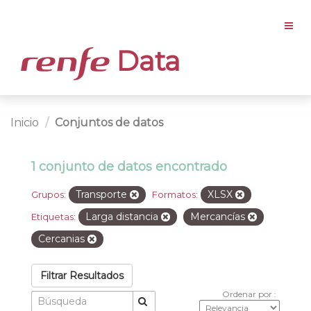
Data
Inicio
Conjuntos de datos
1 conjunto de datos encontrado
Transporte
XLSX
Grupos:
Formatos:
Larga distancia
Mercancías
Etiquetas:
Cercanias
Filtrar Resultados
Ordenar por