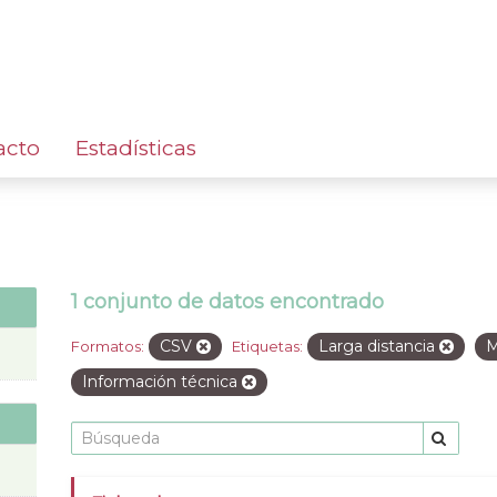
acto
Estadísticas
1 conjunto de datos encontrado
CSV
Larga distancia
M
Formatos:
Etiquetas:
Información técnica