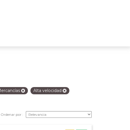
ercancías
Alta velocidad
Ordenar por