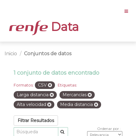
Data
Inicio
Conjuntos de datos
1 conjunto de datos encontrado
CSV
Formatos:
Etiquetas:
Larga distancia
Mercancías
Alta velocidad
Media distancia
Filtrar Resultados
Ordenar por