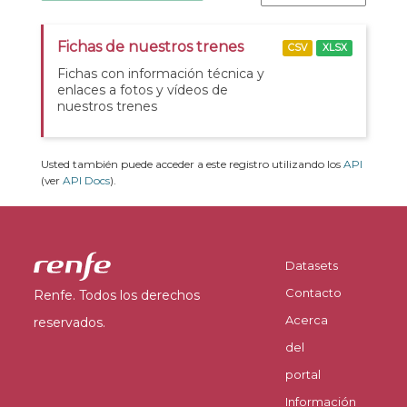
Fichas de nuestros trenes
CSV
XLSX
Fichas con información técnica y
enlaces a fotos y vídeos de
nuestros trenes
Usted también puede acceder a este registro utilizando los
API
(ver
API Docs
).
Datasets
Contacto
Renfe. Todos los derechos
Acerca
reservados.
del
portal
Información