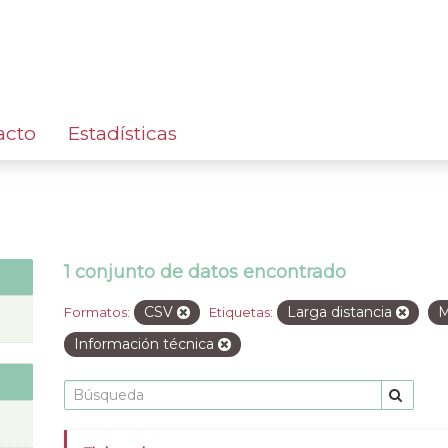
acto
Estadísticas
1 conjunto de datos encontrado
CSV
Larga distancia
M
Formatos:
Etiquetas:
Información técnica