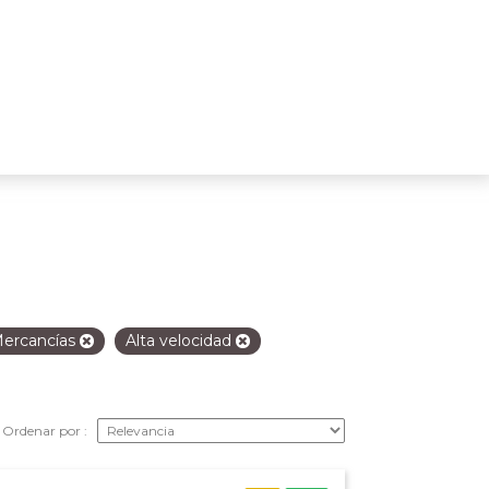
ercancías
Alta velocidad
Ordenar por