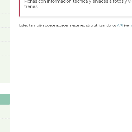
Fichas con información técnica y enlaces a fotos y v
trenes
Usted también puede acceder a este registro utilizando los
API
(ver