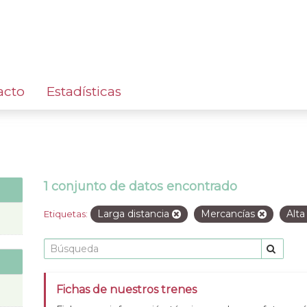
acto
Estadísticas
1 conjunto de datos encontrado
Larga distancia
Mercancías
Alta
Etiquetas:
Fichas de nuestros trenes