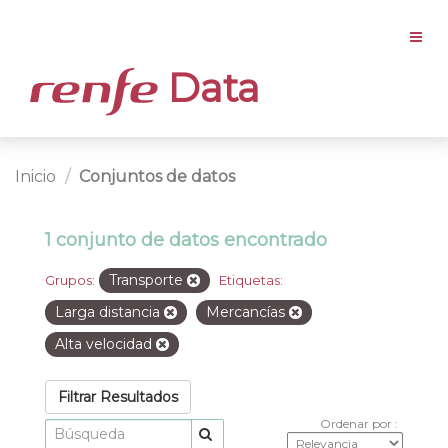
Data
Inicio
Conjuntos de datos
1 conjunto de datos encontrado
Transporte
Grupos:
Etiquetas:
Larga distancia
Mercancías
Alta velocidad
Filtrar Resultados
Ordenar por