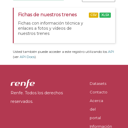
Fichas de nuestros trenes
CSV
XLSX
Fichas con información técnica y
enlaces a fotos y vídeos de
nuestros trenes
Usted también puede acceder a este registro utilizando los
API
(ver
API Docs
).
Datasets
Contacto
Renfe. Todos los derechos
Acerca
reservados.
del
portal
Información