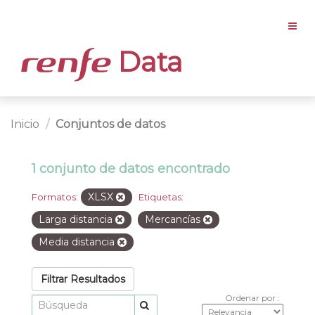
Data
Inicio
Conjuntos de datos
1 conjunto de datos encontrado
XLSX
Formatos:
Etiquetas:
Larga distancia
Mercancías
Media distancia
Filtrar Resultados
Ordenar por