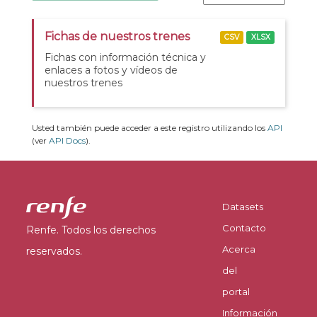
Fichas de nuestros trenes
CSV
XLSX
Fichas con información técnica y
enlaces a fotos y vídeos de
nuestros trenes
Usted también puede acceder a este registro utilizando los
API
(ver
API Docs
).
Datasets
Contacto
Renfe. Todos los derechos
Acerca
reservados.
del
portal
Información